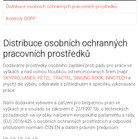
Distribuce osobních ochranných pracovních prostředků
Kontroly OOPP
Distribuce osobních ochranných
pracovních prostředků
Dodáváme prostředky osobního zajištění proti pádu pro práce ve
výškách a nad volnou hloubkou od renomovaných firem (např.
SKYPRO
,
LANEX
,
PETZL
,
TRACTEL
,
SINGING ROCK
,
INNOTECH
a
jiných) dle výběru odběratele s přihlédnutím k specifiku vykonávané
práce.
Námi dodávané vybavení a zařízení pro bezpečnou práci ve
výškách je v souladu se zákonem č. 22/1997 Sb. o technických
požadavcích na výrobky, nařízením evropského parlamentu a rady
(EU) 2016/425 o osobních ochranných prostředcích a odpovídá
příslušným normám ČSN EN a dalším právním předpisům.